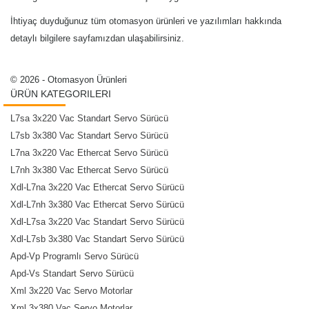
İhtiyaç duyduğunuz tüm otomasyon ürünleri ve yazılımları hakkında
detaylı bilgilere sayfamızdan ulaşabilirsiniz.
© 2026 - Otomasyon Ürünleri
ÜRÜN KATEGORILERI
L7sa 3x220 Vac Standart Servo Sürücü
L7sb 3x380 Vac Standart Servo Sürücü
L7na 3x220 Vac Ethercat Servo Sürücü
L7nh 3x380 Vac Ethercat Servo Sürücü
Xdl-L7na 3x220 Vac Ethercat Servo Sürücü
Xdl-L7nh 3x380 Vac Ethercat Servo Sürücü
Xdl-L7sa 3x220 Vac Standart Servo Sürücü
Xdl-L7sb 3x380 Vac Standart Servo Sürücü
Apd-Vp Programlı Servo Sürücü
Apd-Vs Standart Servo Sürücü
Xml 3x220 Vac Servo Motorlar
Xml 3x380 Vac Servo Motorlar