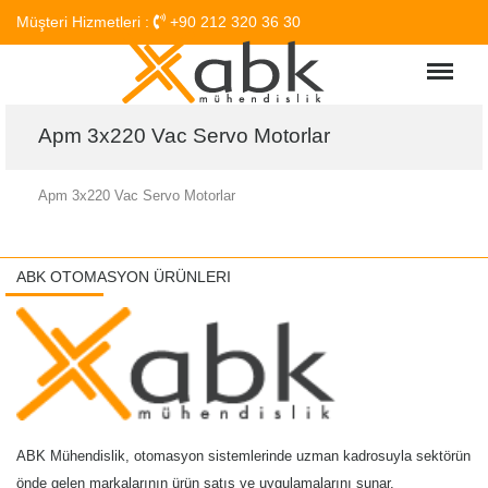
Müşteri Hizmetleri :
+90 212 320 36 30
Menu
Apm 3x220 Vac Servo Motorlar
Apm 3x220 Vac Servo Motorlar
ABK OTOMASYON ÜRÜNLERI
ABK Mühendislik, otomasyon sistemlerinde uzman kadrosuyla sektörün
önde gelen markalarının ürün satış ve uygulamalarını sunar.