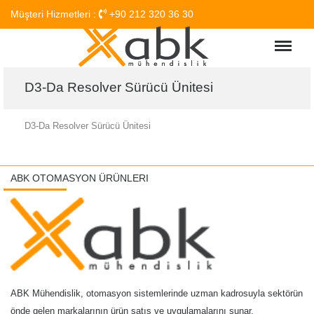
Müşteri Hizmetleri :
+90 212 320 36 30
Menu
D3-Da Resolver Sürücü Ünitesi
D3-Da Resolver Sürücü Ünitesi
ABK OTOMASYON ÜRÜNLERI
ABK Mühendislik, otomasyon sistemlerinde uzman kadrosuyla sektörün
önde gelen markalarının ürün satış ve uygulamalarını sunar.