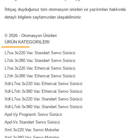
İhtiyaç duyduğunuz tüm otomasyon ürünleri ve yazılımları hakkında
detaylı bilgilere sayfamızdan ulaşabilirsiniz.
© 2026 - Otomasyon Ürünleri
ÜRÜN KATEGORILERI
L7sa 3x220 Vac Standart Servo Sürücü
L7sb 3x380 Vac Standart Servo Sürücü
L7na 3x220 Vac Ethercat Servo Sürücü
L7nh 3x380 Vac Ethercat Servo Sürücü
Xdl-L7na 3x220 Vac Ethercat Servo Sürücü
Xdl-L7nh 3x380 Vac Ethercat Servo Sürücü
Xdl-L7sa 3x220 Vac Standart Servo Sürücü
Xdl-L7sb 3x380 Vac Standart Servo Sürücü
Apd-Vp Programlı Servo Sürücü
Apd-Vs Standart Servo Sürücü
Xml 3x220 Vac Servo Motorlar
Xml 3x380 Vac Servo Motorlar