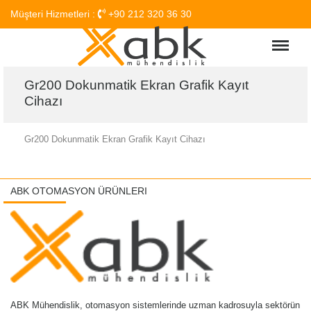
Müşteri Hizmetleri :
+90 212 320 36 30
Menu
Gr200 Dokunmatik Ekran Grafik Kayıt
Cihazı
Gr200 Dokunmatik Ekran Grafik Kayıt Cihazı
ABK OTOMASYON ÜRÜNLERI
ABK Mühendislik, otomasyon sistemlerinde uzman kadrosuyla sektörün