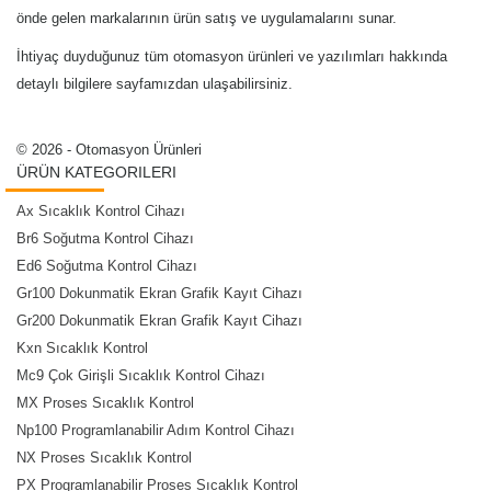
önde gelen markalarının ürün satış ve uygulamalarını sunar.
İhtiyaç duyduğunuz tüm otomasyon ürünleri ve yazılımları hakkında
detaylı bilgilere sayfamızdan ulaşabilirsiniz.
© 2026 - Otomasyon Ürünleri
ÜRÜN KATEGORILERI
Ax Sıcaklık Kontrol Cihazı
Br6 Soğutma Kontrol Cihazı
Ed6 Soğutma Kontrol Cihazı
Gr100 Dokunmatik Ekran Grafik Kayıt Cihazı
Gr200 Dokunmatik Ekran Grafik Kayıt Cihazı
Kxn Sıcaklık Kontrol
Mc9 Çok Girişli Sıcaklık Kontrol Cihazı
MX Proses Sıcaklık Kontrol
Np100 Programlanabilir Adım Kontrol Cihazı
NX Proses Sıcaklık Kontrol
PX Programlanabilir Proses Sıcaklık Kontrol