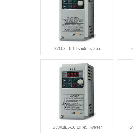
SV002IE5-1 Ls ie5 Inverter
S
SV001iE5-1C Ls ie5 Inverter
S