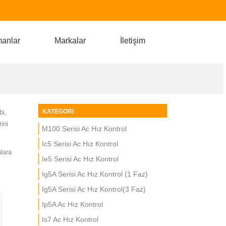
manlar
Markalar
İletişim
KATEGORI
bi,
ini
M100 Serisi Ac Hız Kontrol
Ic5 Serisi Ac Hız Kontrol
lara
Ie5 Serisi Ac Hız Kontrol
Ig5A Serisi Ac Hız Kontrol (1 Faz)
Ig5A Serisi Ac Hız Kontrol(3 Faz)
Ip5A Ac Hız Kontrol
Is7 Ac Hız Kontrol