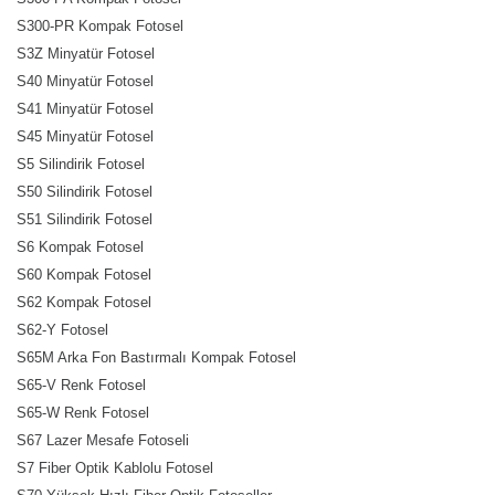
S300-PR Kompak Fotosel
S3Z Minyatür Fotosel
S40 Minyatür Fotosel
S41 Minyatür Fotosel
S45 Minyatür Fotosel
S5 Silindirik Fotosel
S50 Silindirik Fotosel
S51 Silindirik Fotosel
S6 Kompak Fotosel
S60 Kompak Fotosel
S62 Kompak Fotosel
S62-Y Fotosel
S65M Arka Fon Bastırmalı Kompak Fotosel
S65-V Renk Fotosel
S65-W Renk Fotosel
S67 Lazer Mesafe Fotoseli
S7 Fiber Optik Kablolu Fotosel