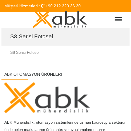
Müşteri Hizmetleri :
+90 212 320 36 30
Menu
S8 Serisi Fotosel
S8 Serisi Fotosel
ABK OTOMASYON ÜRÜNLERI
ABK Mühendislik, otomasyon sistemlerinde uzman kadrosuyla sektörün
önde gelen markalarının ürün satış ve uygulamalarını sunar.