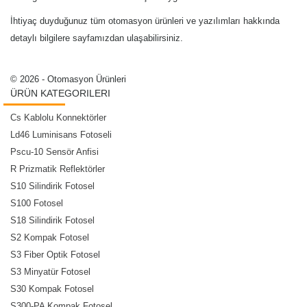
İhtiyaç duyduğunuz tüm otomasyon ürünleri ve yazılımları hakkında
detaylı bilgilere sayfamızdan ulaşabilirsiniz.
© 2026 - Otomasyon Ürünleri
ÜRÜN KATEGORILERI
Cs Kablolu Konnektörler
Ld46 Luminisans Fotoseli
Pscu-10 Sensör Anfisi
R Prizmatik Reflektörler
S10 Silindirik Fotosel
S100 Fotosel
S18 Silindirik Fotosel
S2 Kompak Fotosel
S3 Fiber Optik Fotosel
S3 Minyatür Fotosel
S30 Kompak Fotosel
S300-PA Kompak Fotosel