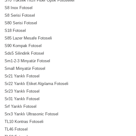
S70 Yüksek Hızlı Fiber Optik Fotoseller
S8 Inox Fotosel
S8 Serisi Fotosel
S80 Serisi Fotosel
S18 Fotosel
S85 Lazer Mesafe Fotoseli
S90 Kompak Fotosel
Sds5 Silindirik Fotosel
Sm1-2-3 Minyatür Fotosel
Small Minyatür Fotosel
Sr21 Yarıklı Fotosel
Sr22 Yarıklı Etiket Algılama Fotoseli
Sr23 Yarıklı Fotosel
Sr31 Yarıklı Fotosel
Srf Yarıklı Fotosel
Srx3 Yarıklı Ultrasonic Fotosel
TL10 Kontras Fotoseli
TL46 Fotosel