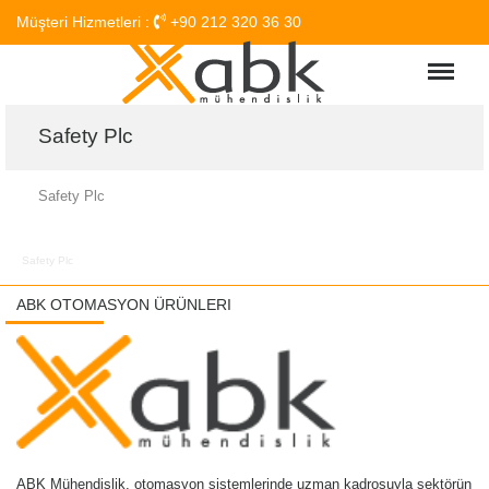
Müşteri Hizmetleri :
+90 212 320 36 30
Menu
Safety Plc
Safety Plc
Safety Plc
ABK OTOMASYON ÜRÜNLERI
ABK Mühendislik, otomasyon sistemlerinde uzman kadrosuyla sektörün