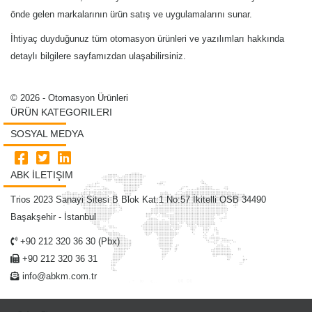
önde gelen markalarının ürün satış ve uygulamalarını sunar.
İhtiyaç duyduğunuz tüm otomasyon ürünleri ve yazılımları hakkında
detaylı bilgilere sayfamızdan ulaşabilirsiniz.
© 2026 - Otomasyon Ürünleri
ÜRÜN KATEGORILERI
SOSYAL MEDYA
ABK İLETIŞIM
Trios 2023 Sanayi Sitesi B Blok Kat:1 No:57 İkitelli OSB 34490
Başakşehir - İstanbul
+90 212 320 36 30 (Pbx)
+90 212 320 36 31
info@abkm.com.tr