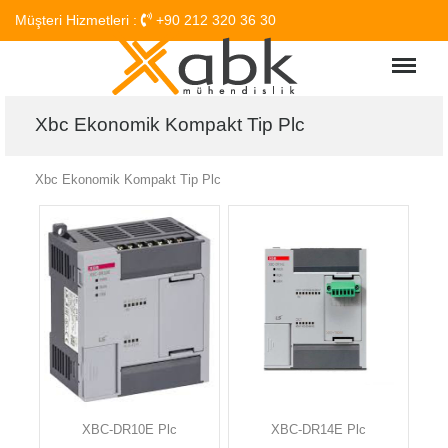
Müşteri Hizmetleri :
+90 212 320 36 30
Menu
Xbc Ekonomik Kompakt Tip Plc
Xbc Ekonomik Kompakt Tip Plc
XBC-DR10E Plc
XBC-DR14E Plc