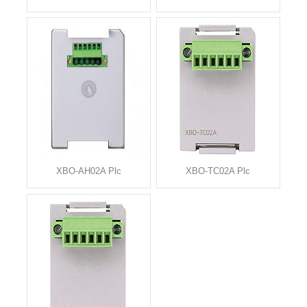
XBO-AH02A Plc
XBO-TC02A Plc