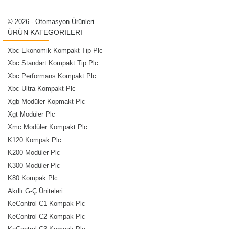
© 2026 - Otomasyon Ürünleri
ÜRÜN KATEGORILERI
Xbc Ekonomik Kompakt Tip Plc
Xbc Standart Kompakt Tip Plc
Xbc Performans Kompakt Plc
Xbc Ultra Kompakt Plc
Xgb Modüler Kopmakt Plc
Xgt Modüler Plc
Xmc Modüler Kompakt Plc
K120 Kompak Plc
K200 Modüler Plc
K300 Modüler Plc
K80 Kompak Plc
Akıllı G-Ç Üniteleri
KeControl C1 Kompak Plc
KeControl C2 Kompak Plc