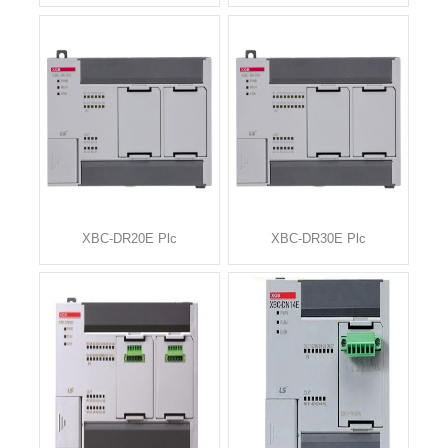
XBC-DR20E Plc
XBC-DR30E Plc