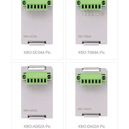
XBO-DC04A Plc
XBO-TN04A Plc
XBO-AD02A Plc
XBO-DA02A Plc