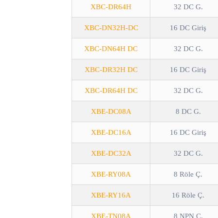
XBC-DR64H
32 DC G.
XBC-DN32H-DC
16 DC Giriş
XBC-DN64H DC
32 DC G.
XBC-DR32H DC
16 DC Giriş
XBC-DR64H DC
32 DC G.
XBE-DC08A
8 DC G.
XBE-DC16A
16 DC Giriş
XBE-DC32A
32 DC G.
XBE-RY08A
8 Röle Ç.
XBE-RY16A
16 Röle Ç.
XBE-TN08A
8 NPN Ç.