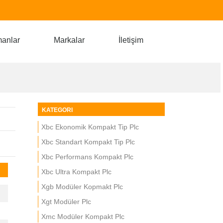
manlar
Markalar
İletişim
KATEGORI
Xbc Ekonomik Kompakt Tip Plc
Xbc Standart Kompakt Tip Plc
Xbc Performans Kompakt Plc
Xbc Ultra Kompakt Plc
Xgb Modüler Kopmakt Plc
Xgt Modüler Plc
Xmc Modüler Kompakt Plc