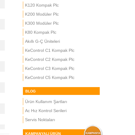
K120 Kompak Plc
K200 Modüler Plc
K300 Modüler Plc
K80 Kompak Plc
Akıllı G-Ç Üniteleri
KeControl C1 Kompak Plc
KeControl C2 Kompak Plc
KeControl C3 Kompak Plc
KeControl C5 Kompak Plc
BLOG
Ürün Kullanım Şartları
Ac Hız Kontrol Serileri
Servis Noktaları
KAMPANYALI ÜRÜN