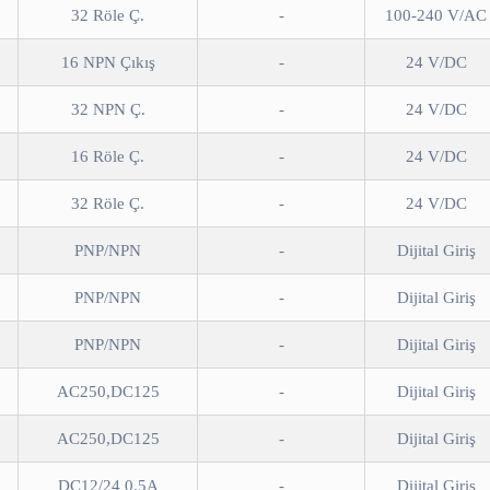
32 Röle Ç.
-
100-240 V/AC
16 NPN Çıkış
-
24 V/DC
32 NPN Ç.
-
24 V/DC
16 Röle Ç.
-
24 V/DC
32 Röle Ç.
-
24 V/DC
PNP/NPN
-
Dijital Giriş
PNP/NPN
-
Dijital Giriş
PNP/NPN
-
Dijital Giriş
AC250,DC125
-
Dijital Giriş
AC250,DC125
-
Dijital Giriş
DC12/24 0.5A
-
Dijital Giriş