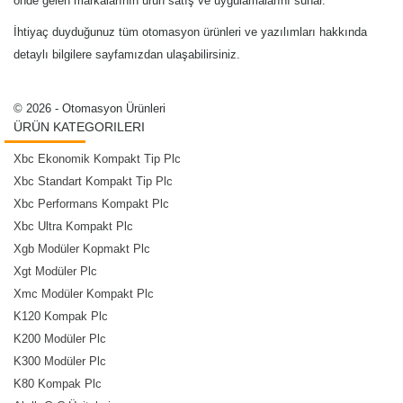
önde gelen markalarının ürün satış ve uygulamalarını sunar.
İhtiyaç duyduğunuz tüm otomasyon ürünleri ve yazılımları hakkında
detaylı bilgilere sayfamızdan ulaşabilirsiniz.
© 2026 - Otomasyon Ürünleri
ÜRÜN KATEGORILERI
Xbc Ekonomik Kompakt Tip Plc
Xbc Standart Kompakt Tip Plc
Xbc Performans Kompakt Plc
Xbc Ultra Kompakt Plc
Xgb Modüler Kopmakt Plc
Xgt Modüler Plc
Xmc Modüler Kompakt Plc
K120 Kompak Plc
K200 Modüler Plc
K300 Modüler Plc
K80 Kompak Plc