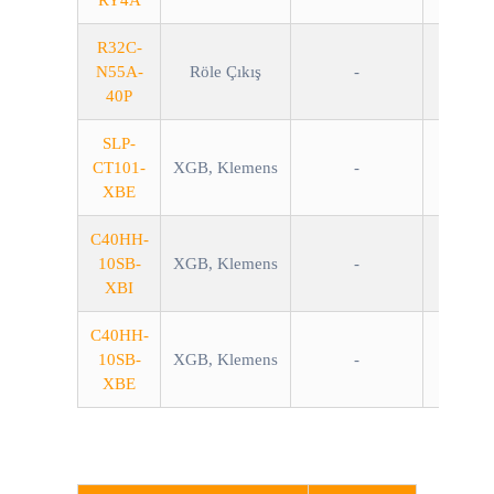
RY4A
R32C-
N55A-
Röle Çıkış
-
40P
SLP-
CT101-
XGB, Klemens
-
XBE
C40HH-
10SB-
XGB, Klemens
-
XBI
C40HH-
10SB-
XGB, Klemens
-
XBE