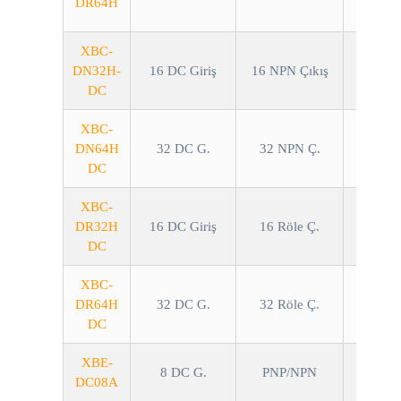
DR64H
XBC-
DN32H-
16 DC Giriş
16 NPN Çıkış
DC
XBC-
DN64H
32 DC G.
32 NPN Ç.
DC
XBC-
DR32H
16 DC Giriş
16 Röle Ç.
DC
XBC-
DR64H
32 DC G.
32 Röle Ç.
DC
XBE-
8 DC G.
PNP/NPN
DC08A