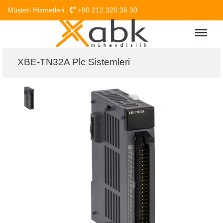
Müşteri Hizmetleri :
+90 212 320 36 30
Menu
XBE-TN32A Plc Sistemleri