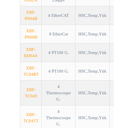
PD02A
2Mpps
XBF-
4 EtherCAT
HSC,Temp,Yük
PN04B
XBF-
8 EtherCat
HSC,Temp,Yük
PN08B
XBF-
4 PT100 G.
HSC,Temp,Yük
RD04A
XBF-
4 PT100 G.
HSC,Temp,Yük
TC04RT
4
XBF-
Thermocoupe
HSC,Temp,Yük
TC04S
G.
4
XBF-
Thermocoupe
HSC,Temp,Yük
TC04TT
G.