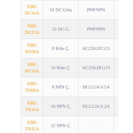
XBE-
16 DC Giriş
PNP/NPN
DC16A
XBE-
32 DC G.
PNP/NPN
DC32A
XBE-
8 Röle Ç.
AC250,DC125
RY08A
XBE-
16 Röle Ç.
AC250,DC125
RY16A
XBE-
8 NPN Ç.
DC12/24 0.5A
TN08A
XBE-
16 NPN Ç.
DC12/24 0.2A
TN16A
XBE-
32 NPN Ç.
-
TN32A