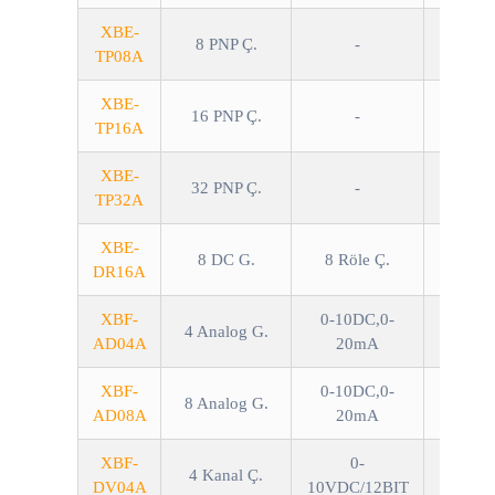
XBE-
8 PNP Ç.
-
TP08A
XBE-
16 PNP Ç.
-
TP16A
XBE-
32 PNP Ç.
-
TP32A
XBE-
8 DC G.
8 Röle Ç.
DR16A
XBF-
0-10DC,0-
4 Analog G.
AD04A
20mA
XBF-
0-10DC,0-
8 Analog G.
AD08A
20mA
XBF-
0-
4 Kanal Ç.
DV04A
10VDC/12BIT