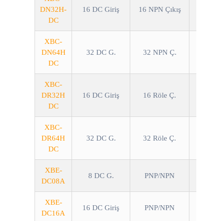
DN32H-
16 DC Giriş
16 NPN Çıkış
DC
XBC-
DN64H
32 DC G.
32 NPN Ç.
DC
XBC-
DR32H
16 DC Giriş
16 Röle Ç.
DC
XBC-
DR64H
32 DC G.
32 Röle Ç.
DC
XBE-
8 DC G.
PNP/NPN
DC08A
XBE-
16 DC Giriş
PNP/NPN
DC16A