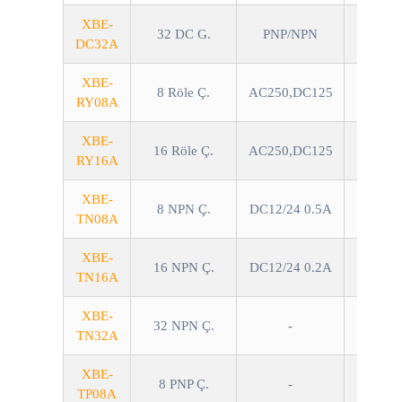
XBE-
32 DC G.
PNP/NPN
DC32A
XBE-
8 Röle Ç.
AC250,DC125
RY08A
XBE-
16 Röle Ç.
AC250,DC125
RY16A
XBE-
8 NPN Ç.
DC12/24 0.5A
TN08A
XBE-
16 NPN Ç.
DC12/24 0.2A
TN16A
XBE-
32 NPN Ç.
-
TN32A
XBE-
8 PNP Ç.
-
TP08A