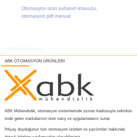
Otomasyon ürün kullanım kılavuzu,
otomasyon pdf manual
XBF-AD04A Plc Sistemleri
ABK OTOMASYON ÜRÜNLERI
ABK Mühendislik, otomasyon sistemlerinde uzman kadrosuyla sektörün
önde gelen markalarının ürün satış ve uygulamalarını sunar.
İhtiyaç duyduğunuz tüm otomasyon ürünleri ve yazılımları hakkında
detaylı bilgilere sayfamızdan ulaşabilirsiniz.