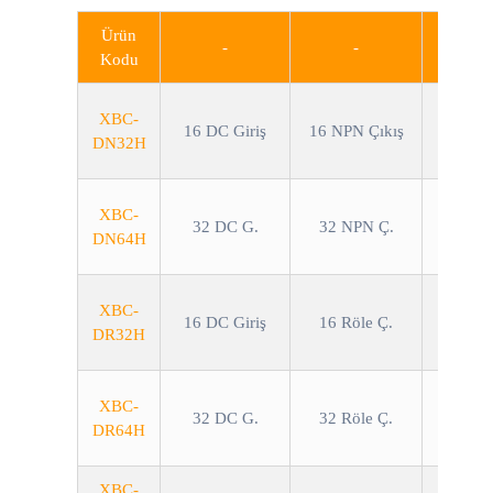
Ürün
-
-
Kodu
XBC-
16 DC Giriş
16 NPN Çıkış
DN32H
XBC-
32 DC G.
32 NPN Ç.
DN64H
XBC-
16 DC Giriş
16 Röle Ç.
DR32H
XBC-
32 DC G.
32 Röle Ç.
DR64H
XBC-