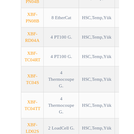
PN04B
XBF-
8 EtherCat
HSC,Temp,Yük
PN08B
XBF-
4 PT100 G.
HSC,Temp,Yük
RD04A
XBF-
4 PT100 G.
HSC,Temp,Yük
TC04RT
4
XBF-
Thermocoupe
HSC,Temp,Yük
TC04S
G.
4
XBF-
Thermocoupe
HSC,Temp,Yük
TC04TT
G.
XBF-
2 LoadCell G.
HSC,Temp,Yük
LD02S