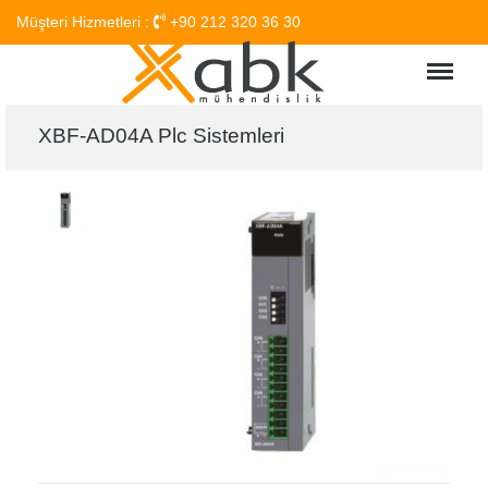
Müşteri Hizmetleri :
+90 212 320 36 30
Menu
XBF-AD04A Plc Sistemleri