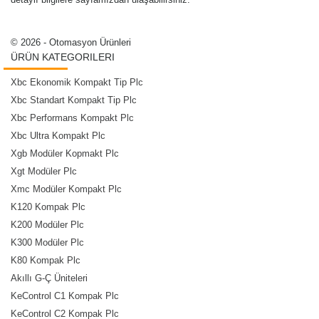
© 2026 - Otomasyon Ürünleri
ÜRÜN KATEGORILERI
Xbc Ekonomik Kompakt Tip Plc
Xbc Standart Kompakt Tip Plc
Xbc Performans Kompakt Plc
Xbc Ultra Kompakt Plc
Xgb Modüler Kopmakt Plc
Xgt Modüler Plc
Xmc Modüler Kompakt Plc
K120 Kompak Plc
K200 Modüler Plc
K300 Modüler Plc
K80 Kompak Plc
Akıllı G-Ç Üniteleri
KeControl C1 Kompak Plc
KeControl C2 Kompak Plc