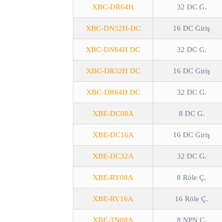
XBC-DR64H
32 DC G.
XBC-DN32H-DC
16 DC Giriş
XBC-DN64H DC
32 DC G.
XBC-DR32H DC
16 DC Giriş
XBC-DR64H DC
32 DC G.
XBE-DC08A
8 DC G.
XBE-DC16A
16 DC Giriş
XBE-DC32A
32 DC G.
XBE-RY08A
8 Röle Ç.
XBE-RY16A
16 Röle Ç.
XBE-TN08A
8 NPN Ç.