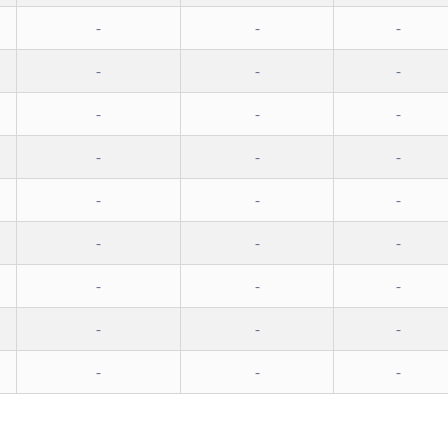
-
-
-
-
-
-
-
-
-
-
-
-
-
-
-
-
-
-
-
-
-
-
-
-
-
-
-