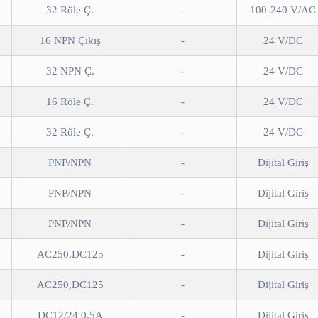
32 Röle Ç.
-
100-240 V/AC
16 NPN Çıkış
-
24 V/DC
32 NPN Ç.
-
24 V/DC
16 Röle Ç.
-
24 V/DC
32 Röle Ç.
-
24 V/DC
PNP/NPN
-
Dijital Giriş
PNP/NPN
-
Dijital Giriş
PNP/NPN
-
Dijital Giriş
AC250,DC125
-
Dijital Giriş
AC250,DC125
-
Dijital Giriş
DC12/24 0.5A
-
Dijital Giriş