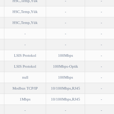
HSC,Temp,Yük
-
-
HSC,Temp,Yük
-
-
HSC,Temp,Yük
-
-
-
-
-
-
-
-
LSIS Protokol
100Mbps
-
LSIS Protokol
100Mbps-Optik
-
null
100Mbps
-
Modbus TCP/IP
10/100Mbps,RJ45
-
1Mbps
10/100Mbps,RJ45
-
-
-
-