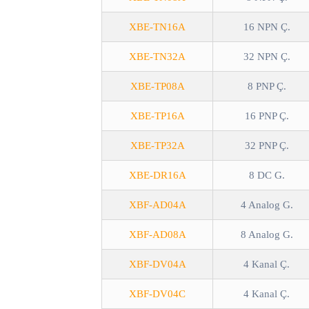
XBE-TN16A
16 NPN Ç.
XBE-TN32A
32 NPN Ç.
XBE-TP08A
8 PNP Ç.
XBE-TP16A
16 PNP Ç.
XBE-TP32A
32 PNP Ç.
XBE-DR16A
8 DC G.
XBF-AD04A
4 Analog G.
XBF-AD08A
8 Analog G.
XBF-DV04A
4 Kanal Ç.
XBF-DV04C
4 Kanal Ç.