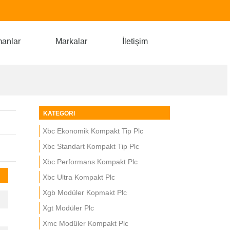
manlar
Markalar
İletişim
KATEGORI
Xbc Ekonomik Kompakt Tip Plc
Xbc Standart Kompakt Tip Plc
Xbc Performans Kompakt Plc
Xbc Ultra Kompakt Plc
Xgb Modüler Kopmakt Plc
Xgt Modüler Plc
Xmc Modüler Kompakt Plc