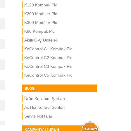
K120 Kompak Plc
K200 Modüler Plc
K300 Modüler Plc
K80 Kompak Plc
Akıllı G-Ç Üniteleri
KeControl C1 Kompak Plc
KeControl C2 Kompak Plc
KeControl C3 Kompak Plc
KeControl C5 Kompak Plc
BLOG
Ürün Kullanım Şartları
Ac Hız Kontrol Serileri
Servis Noktaları
KAMPANYALI ÜRÜN