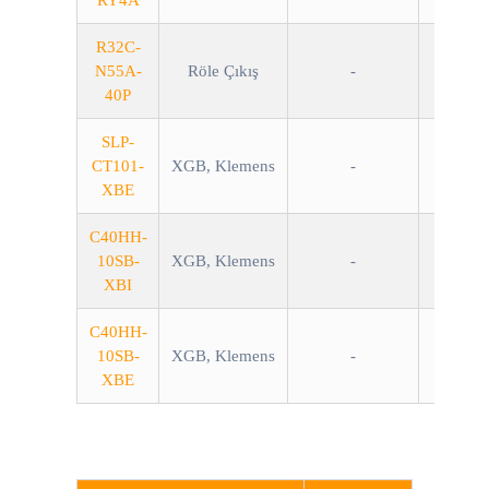
RY4A
R32C-
N55A-
Röle Çıkış
-
40P
SLP-
CT101-
XGB, Klemens
-
XBE
C40HH-
10SB-
XGB, Klemens
-
XBI
C40HH-
10SB-
XGB, Klemens
-
XBE