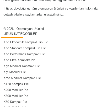
önde gelen markalarının ürün satış ve uygulamalarını sunar.
İhtiyaç duyduğunuz tüm otomasyon ürünleri ve yazılımları hakkında
detaylı bilgilere sayfamızdan ulaşabilirsiniz.
© 2026 - Otomasyon Ürünleri
ÜRÜN KATEGORILERI
Xbc Ekonomik Kompakt Tip Plc
Xbc Standart Kompakt Tip Plc
Xbc Performans Kompakt Plc
Xbc Ultra Kompakt Plc
Xgb Modüler Kopmakt Plc
Xgt Modüler Plc
Xmc Modüler Kompakt Plc
K120 Kompak Plc
K200 Modüler Plc
K300 Modüler Plc
K80 Kompak Plc