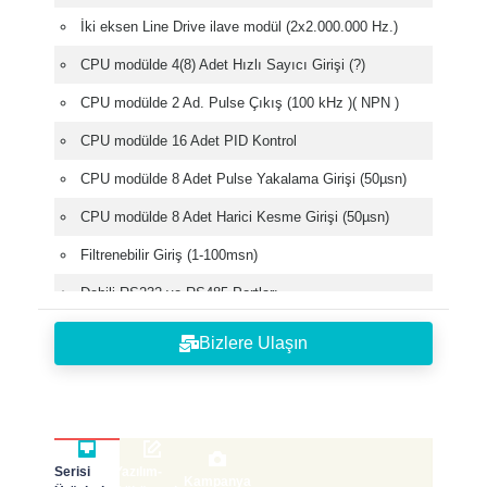
İki eksen Line Drive ilave modül (2x2.000.000 Hz.)
CPU modülde 4(8) Adet Hızlı Sayıcı Girişi (?)
CPU modülde 2 Ad. Pulse Çıkış (100 kHz )( NPN )
CPU modülde 16 Adet PID Kontrol
CPU modülde 8 Adet Pulse Yakalama Girişi (50µsn)
CPU modülde 8 Adet Harici Kesme Girişi (50µsn)
Filtrenebilir Giriş (1-100msn)
Dahili RS232 ve RS485 Portları
Modbus RTU/ASCII Haberleşme
Bizlere Ulaşın
Kullanıcı Tanımlı Protokol
Ethernet Haberleşme modülü
Profibus-DP, DeviceNet Adaptör Modülü (Genişleyebilir
Akıllı G/Ç)
Serisi
Yazılım-
Kampanya