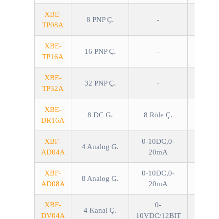
XBE-
8 PNP Ç.
-
TP08A
XBE-
16 PNP Ç.
-
TP16A
XBE-
32 PNP Ç.
-
TP32A
XBE-
8 DC G.
8 Röle Ç.
DR16A
XBF-
0-10DC,0-
4 Analog G.
AD04A
20mA
XBF-
0-10DC,0-
8 Analog G.
AD08A
20mA
XBF-
0-
4 Kanal Ç.
DV04A
10VDC/12BIT