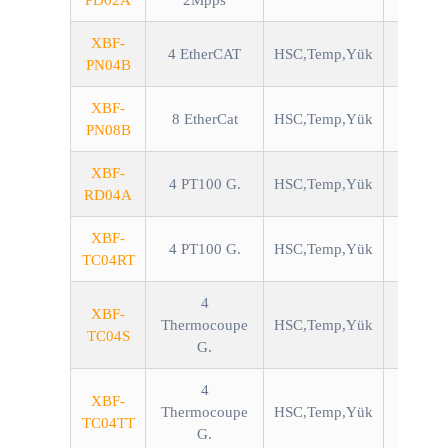
PD02A
2Mpps
XBF-
4 EtherCAT
HSC,Temp,Yük
PN04B
XBF-
8 EtherCat
HSC,Temp,Yük
PN08B
XBF-
4 PT100 G.
HSC,Temp,Yük
RD04A
XBF-
4 PT100 G.
HSC,Temp,Yük
TC04RT
4
XBF-
Thermocoupe
HSC,Temp,Yük
TC04S
G.
4
XBF-
Thermocoupe
HSC,Temp,Yük
TC04TT
G.