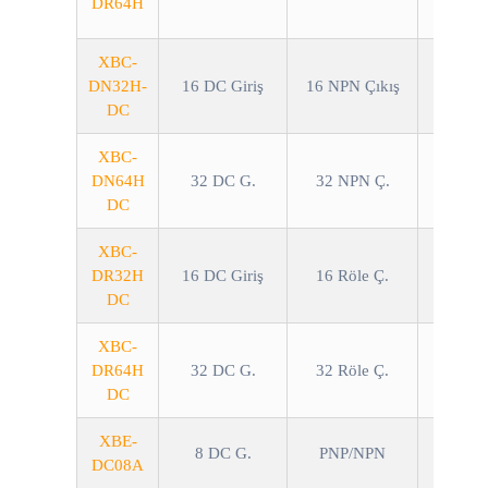
DR64H
XBC-
DN32H-
16 DC Giriş
16 NPN Çıkış
DC
XBC-
DN64H
32 DC G.
32 NPN Ç.
DC
XBC-
DR32H
16 DC Giriş
16 Röle Ç.
DC
XBC-
DR64H
32 DC G.
32 Röle Ç.
DC
XBE-
8 DC G.
PNP/NPN
DC08A