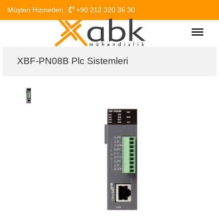
Müşteri Hizmetleri :
+90 212 320 36 30
Menu
XBF-PN08B Plc Sistemleri