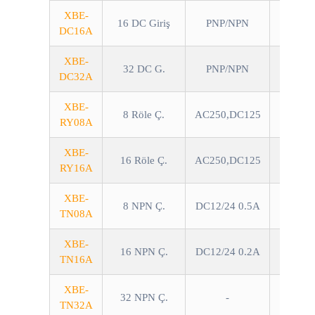
XBE-
16 DC Giriş
PNP/NPN
DC16A
XBE-
32 DC G.
PNP/NPN
DC32A
XBE-
8 Röle Ç.
AC250,DC125
RY08A
XBE-
16 Röle Ç.
AC250,DC125
RY16A
XBE-
8 NPN Ç.
DC12/24 0.5A
TN08A
XBE-
16 NPN Ç.
DC12/24 0.2A
TN16A
XBE-
32 NPN Ç.
-
TN32A