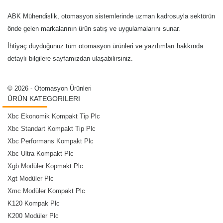
ABK Mühendislik, otomasyon sistemlerinde uzman kadrosuyla sektörün
önde gelen markalarının ürün satış ve uygulamalarını sunar.
İhtiyaç duyduğunuz tüm otomasyon ürünleri ve yazılımları hakkında
detaylı bilgilere sayfamızdan ulaşabilirsiniz.
© 2026 - Otomasyon Ürünleri
ÜRÜN KATEGORILERI
Xbc Ekonomik Kompakt Tip Plc
Xbc Standart Kompakt Tip Plc
Xbc Performans Kompakt Plc
Xbc Ultra Kompakt Plc
Xgb Modüler Kopmakt Plc
Xgt Modüler Plc
Xmc Modüler Kompakt Plc
K120 Kompak Plc
K200 Modüler Plc