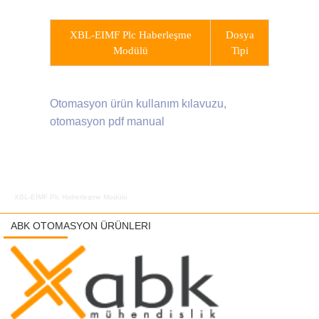
XBL-EIMF Plc Haberleşme
Dosya
Modülü
Tipi
Otomasyon ürün kullanım kılavuzu,
otomasyon pdf manual
XBL-EIMF Plc Haberleşme Modülü
ABK OTOMASYON ÜRÜNLERI