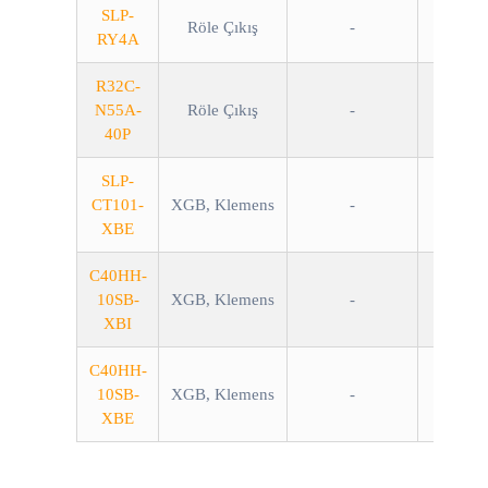
SLP-
Röle Çıkış
-
RY4A
R32C-
N55A-
Röle Çıkış
-
40P
SLP-
CT101-
XGB, Klemens
-
XBE
C40HH-
10SB-
XGB, Klemens
-
XBI
C40HH-
10SB-
XGB, Klemens
-
XBE