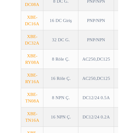
8 DC G.
PNP/NPN
DC08A
XBE-
16 DC Giriş
PNP/NPN
DC16A
XBE-
32 DC G.
PNP/NPN
DC32A
XBE-
8 Röle Ç.
AC250,DC125
RY08A
XBE-
16 Röle Ç.
AC250,DC125
RY16A
XBE-
8 NPN Ç.
DC12/24 0.5A
TN08A
XBE-
16 NPN Ç.
DC12/24 0.2A
TN16A