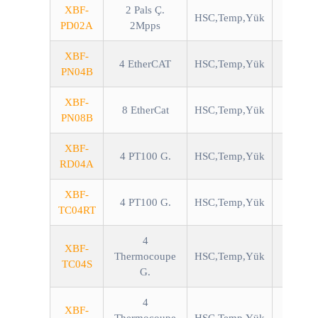
XBF-
2 Pals Ç.
HSC,Temp,Yük
PD02A
2Mpps
XBF-
4 EtherCAT
HSC,Temp,Yük
PN04B
XBF-
8 EtherCat
HSC,Temp,Yük
PN08B
XBF-
4 PT100 G.
HSC,Temp,Yük
RD04A
XBF-
4 PT100 G.
HSC,Temp,Yük
TC04RT
4
XBF-
Thermocoupe
HSC,Temp,Yük
TC04S
G.
4
XBF-