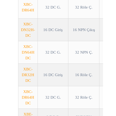
XBC-
32 DC G.
32 Röle Ç.
DR64H
XBC-
DN32H-
16 DC Giriş
16 NPN Çıkış
DC
XBC-
DN64H
32 DC G.
32 NPN Ç.
DC
XBC-
DR32H
16 DC Giriş
16 Röle Ç.
DC
XBC-
DR64H
32 DC G.
32 Röle Ç.
DC
XBE-